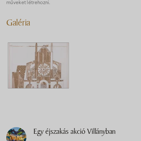
műveket létrehozni.
Galéria
Egy éjszakás akció Villányban