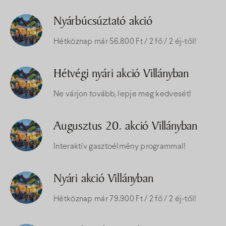
Nyárbúcsúztató akció
Hétköznap már 56.800 Ft / 2 fő / 2 éj-től!
Hétvégi nyári akció Villányban
Ne várjon tovább, lepje meg kedvesét!
Augusztus 20. akció Villányban
Interaktív gasztoélmény programmal!
Nyári akció Villányban
Hétköznap már 79.900 Ft / 2 fő / 2 éj-től!