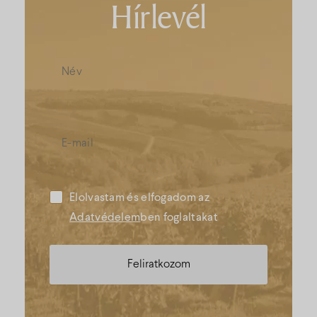
Hírlevél
Elolvastam és elfogadom az
Adatvédelem
ben foglaltakat