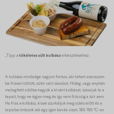
„Tipp a
tökéletes sült kolbász
elkészítéséhez:
A kolbász minősége nagyon fontos, aki teheti szerezzen
be frissen töltött, sütni való darabot. Hideg, vagy enyhén
melegített sütőbe tegyük a kívánt kolbászt, takarjuk le a
tepsit, hogy ne égjen meg és így nem fröcsög a zsír sem.
Ha friss a kolbász, kissé szurkáljuk meg sütés előtt és a
tepsibe öntsünk alá egy igen kevés vizet. 180-190 °C-on