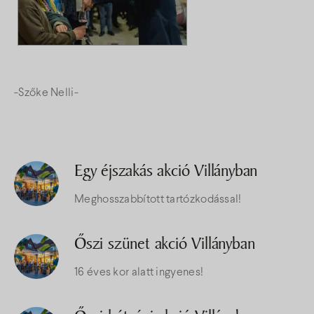
-Szőke Nelli-
Egy éjszakás akció Villányban
Meghosszabbított tartózkodással!
Őszi szünet akció Villányban
16 éves kor alatt ingyenes!