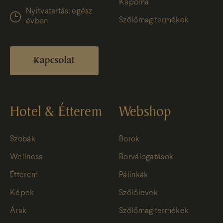
Kápolna
Nyitvatartás: egész
Szőlőmag termékek
évben
Kapcsolat
Hotel & Étterem
Webshop
Szobák
Borok
Wellness
Borválogatások
Étterem
Pálinkák
Képek
Szőlőlevek
Árak
Szőlőmag termékek