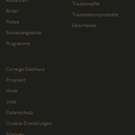
Restaurant
Traubensäfte
Bilder
Traubenkernprodukte
Preise
Geschenke
Sonderangebote
Programme
Czinege Gasthaus
Prospekt
Hírek
Jobs
Datenschutz
Cookie-Einstellungen
Sitemap