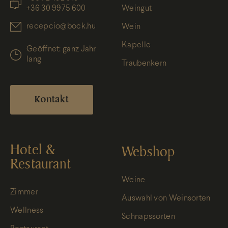
+36 30 9975 600
Weingut
recepcio@bock.hu
Wein
Kapelle
Geöffnet: ganz Jahr
lang
Traubenkern
Kontakt
Hotel &
Webshop
Restaurant
Weine
Zimmer
Auswahl von Weinsorten
Wellness
Schnapssorten