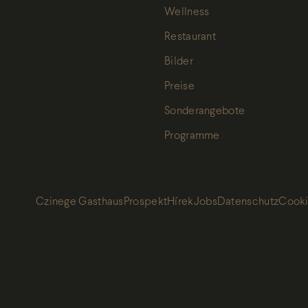
Wellness
Restaurant
Bilder
Preise
Sonderangebote
Programme
Czinege Gasthaus
Prospekt
Hírek
Jobs
Datenschutz
Cooki