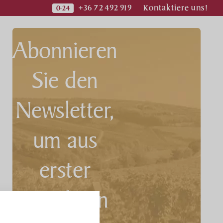
+36 72 492 919
Kontaktiere uns!
Abonnieren
Sie den
Newsletter,
um aus
erster
bote
Hand von