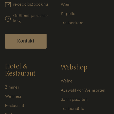
recepcio@bock.hu
Wein
Kapelle
Geöffnet: ganz Jahr
lang
Traubenkern
Kontakt
Hotel &
Webshop
Restaurant
Weine
Zimmer
Auswahl von Weinsorten
Wellness
Schnapssorten
Restaurant
Traubensäfte