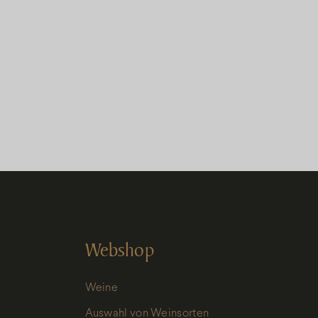
Webshop
Weine
Auswahl von Weinsorten