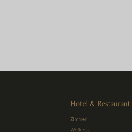
Hotel & Restaurant
k
Zimmer
Wellness