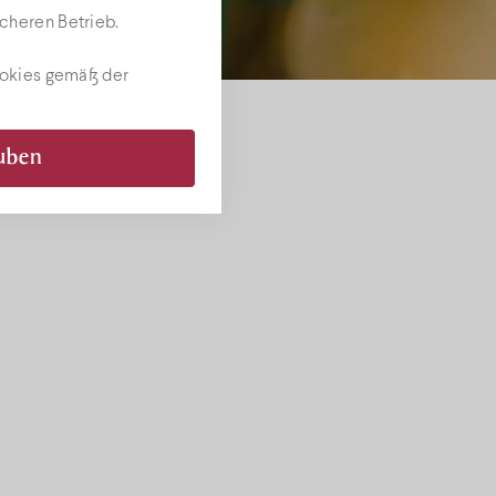
cheren Betrieb.
ookies gemäß der
auben