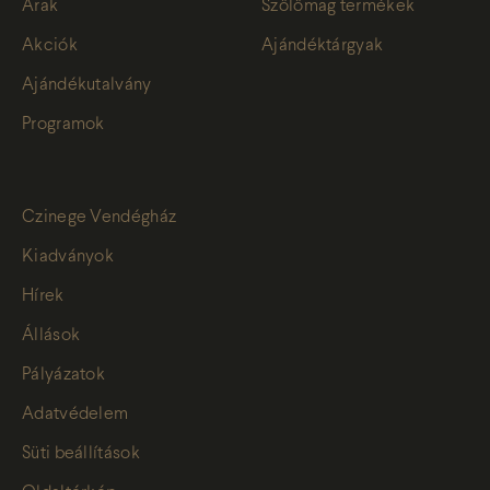
Árak
Szőlőmag termékek
Akciók
Ajándéktárgyak
Ajándékutalvány
Programok
Czinege Vendégház
Kiadványok
Hírek
Állások
Pályázatok
Adatvédelem
Süti beállítások