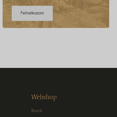
Webshop
Borok