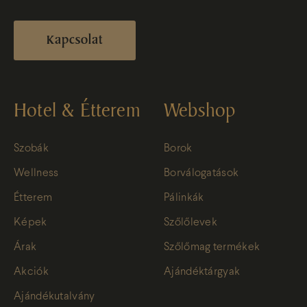
Kapcsolat
Hotel & Étterem
Webshop
Szobák
Borok
Wellness
Borválogatások
Étterem
Pálinkák
Képek
Szőlőlevek
Árak
Szőlőmag termékek
Akciók
Ajándéktárgyak
Ajándékutalvány