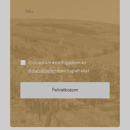
Elolvastam és elfogadom az
Adatvédelem
ben foglaltakat