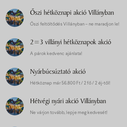
Őszi hétköznapi akció Villányban
Őszi feltöltődés Villányban – ne maradjon le!
2=3 villányi hétköznapok akció
A párok kedvenc ajánlata!
Nyárbúcsúztató akció
Hétköznap már 56.800 Ft / 2 fő / 2 éj-től!
Hétvégi nyári akció Villányban
Ne várjon tovább, lepje meg kedvesét!