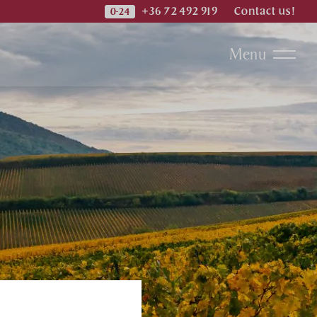
+36 72 492 919
Contact us!
Menu