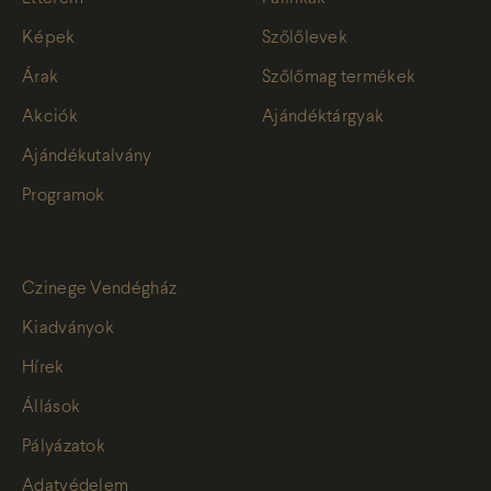
Képek
Szőlőlevek
Árak
Szőlőmag termékek
Akciók
Ajándéktárgyak
Ajándékutalvány
Programok
Czinege Vendégház
Kiadványok
Hírek
Állások
Pályázatok
Adatvédelem