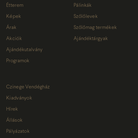
Étterem
Pálinkák
Képek
Szőlőlevek
Árak
Szőlőmag termékek
Akciók
Ajándéktárgyak
Ajándékutalvány
Programok
Czinege Vendégház
Kiadványok
Hírek
Állások
Pályázatok