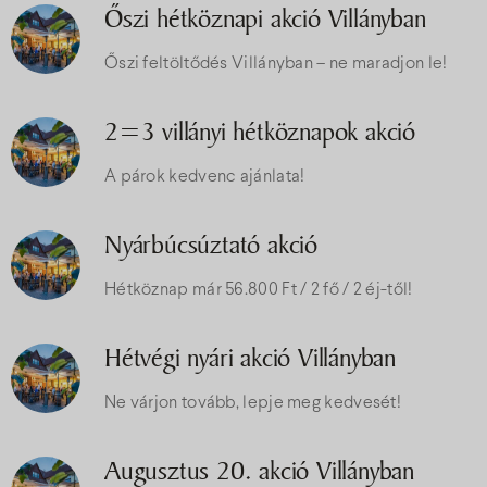
Őszi hétköznapi akció Villányban
Őszi feltöltődés Villányban – ne maradjon le!
2=3 villányi hétköznapok akció
A párok kedvenc ajánlata!
Nyárbúcsúztató akció
Hétköznap már 56.800 Ft / 2 fő / 2 éj-től!
Hétvégi nyári akció Villányban
Ne várjon tovább, lepje meg kedvesét!
Augusztus 20. akció Villányban