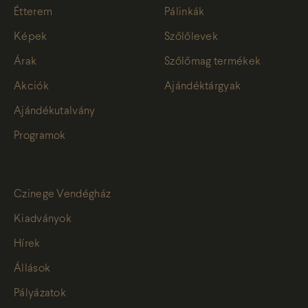
Étterem
Pálinkák
Képek
Szőlőlevek
Árak
Szőlőmag termékek
Akciók
Ajándéktárgyak
Ajándékutalvány
Programok
Czinege Vendégház
Kiadványok
Hírek
Állások
Pályázatok