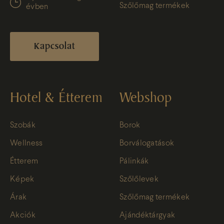
Szőlőmag termékek
évben
Kapcsolat
Hotel & Étterem
Webshop
Szobák
Borok
Wellness
Borválogatások
Étterem
Pálinkák
Képek
Szőlőlevek
Árak
Szőlőmag termékek
Akciók
Ajándéktárgyak