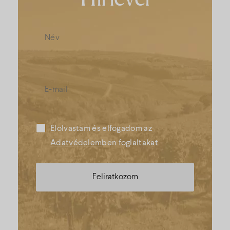
Elolvastam és elfogadom az
Adatvédelem
ben foglaltakat