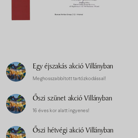
Egy éjszakás akció Villányban
Meghosszabbított tartózkodással!
Őszi szünet akció Villányban
16 éves kor alatt ingyenes!
Őszi hétvégi akció Villányban