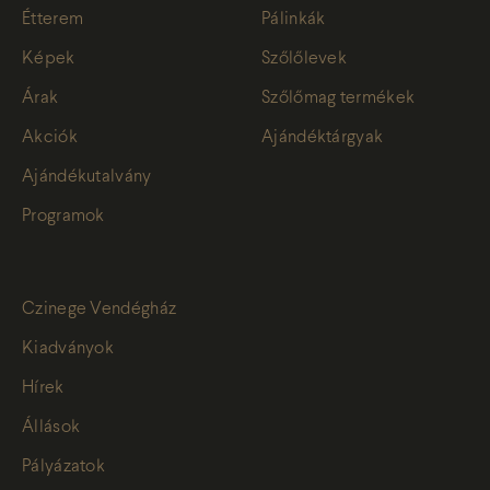
Étterem
Pálinkák
Képek
Szőlőlevek
Árak
Szőlőmag termékek
Akciók
Ajándéktárgyak
Ajándékutalvány
Programok
Czinege Vendégház
Kiadványok
Hírek
Állások
Pályázatok