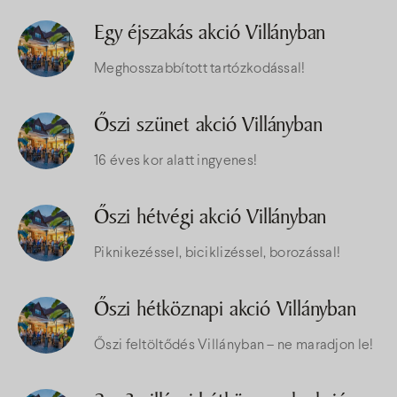
Egy éjszakás akció Villányban
Meghosszabbított tartózkodással!
Őszi szünet akció Villányban
16 éves kor alatt ingyenes!
Őszi hétvégi akció Villányban
Piknikezéssel, biciklizéssel, borozással!
Őszi hétköznapi akció Villányban
Őszi feltöltődés Villányban – ne maradjon le!