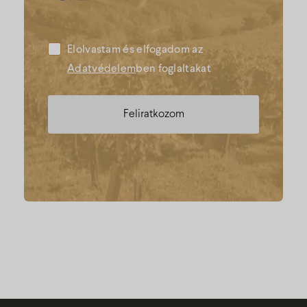
Elolvastam és elfogadom az
Adatvédelem
ben foglaltakat