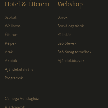
Hotel & Étterem
Webshop
Szobák
Borok
Wellness
Borválogatások
Étterem
Pálinkák
Képek
Szőlőlevek
Árak
Szőlőmag termékek
Akciók
Ajándéktárgyak
Ajándékutalvány
Programok
Czinege Vendégház
Kiadványok