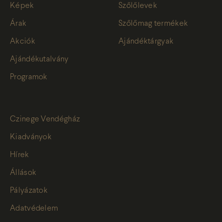
Képek
Szőlőlevek
Árak
Szőlőmag termékek
Akciók
Ajándéktárgyak
Ajándékutalvány
Programok
Czinege Vendégház
Kiadványok
Hírek
Állások
Pályázatok
Adatvédelem