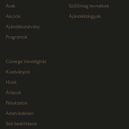
Árak
Szőlőmag termékek
Akciók
Ajándéktárgyak
Ajándékutalvány
Programok
Czinege Vendégház
Kiadványok
Hírek
Állások
Pályázatok
Adatvédelem
Süti beállítások