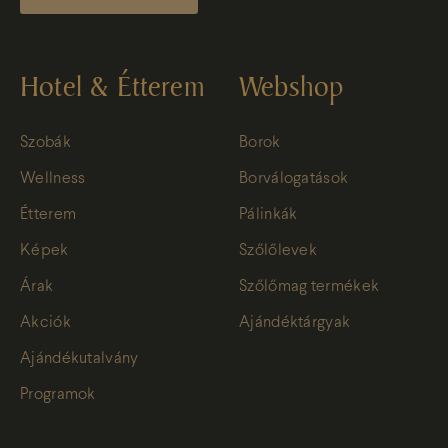
Hotel & Étterem
Webshop
Szobák
Borok
Wellness
Borválogatások
Étterem
Pálinkák
Képek
Szőlőlevek
Árak
Szőlőmag termékek
Akciók
Ajándéktárgyak
Ajándékutalvány
Programok