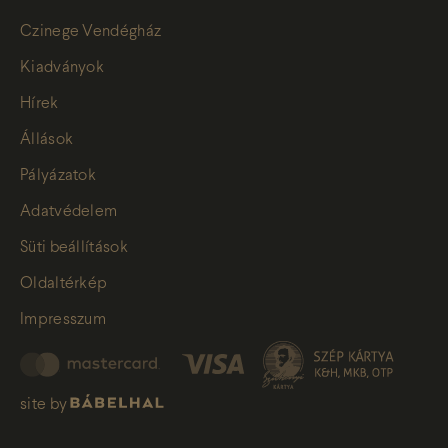
Czinege Vendégház
Kiadványok
Hírek
Állások
Pályázatok
Adatvédelem
Süti beállítások
Oldaltérkép
Impresszum
site by