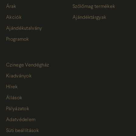
Árak
Szőlőmag termékek
Akciók
Ajándéktárgyak
Ajándékutalvány
Programok
Czinege Vendégház
Kiadványok
Hírek
Állások
Pályázatok
Adatvédelem
Süti beállítások