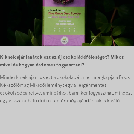
Kiknek ajánlanátok ezt az új csokoládéféleséget? Mikor,
mivel és hogyan érdemes fogyasztani?
Mindenkinek ajánljuk ezt a csokoládét, mert megkapja a Bock
Kékszőlőmag Mikroőrleményt egy allergénmentes
csokoládéba rejtve, amit bárhol, bármikor fogyaszthat, mindezt
egy visszazárható dobozban, és még ajándéknak is kiváló.