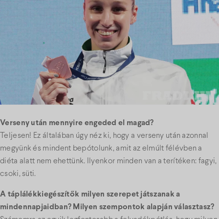
Verseny után mennyire engeded el magad?
Teljesen! Ez általában úgy néz ki, hogy a verseny után azonnal
megyünk és mindent bepótolunk, amit az elmúlt félévben a
diéta alatt nem ehettünk. Ilyenkor minden van a terítéken: fagyi,
csoki, süti.
A táplálékkiegészítők milyen szerepet játszanak a
mindennapjaidban? Milyen szempontok alapján választasz?