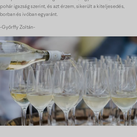
pohár igazság szerint, és azt érzem, sikerült a kiteljesedés,
borban és ivóban egyaránt.
-Győrffy Zoltán-