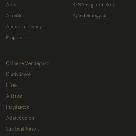
Árak
Szőlőmag termékek
Akciók
Ajándéktárgyak
Ajándékutalvány
Programok
Czinege Vendégház
Kiadványok
Hírek
Állások
Pályázatok
Adatvédelem
Süti beállítások