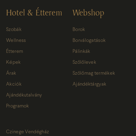
Hotel & Étterem
Webshop
Szobák
Borok
Wellness
Borválogatások
Étterem
Pálinkák
Képek
Szőlőlevek
Árak
Szőlőmag termékek
Akciók
Ajándéktárgyak
Ajándékutalvány
Programok
Czinege Vendégház