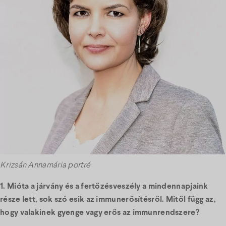
Krizsán Annamária portré
1. Mióta a járvány és a fertőzésveszély a mindennapjaink
része lett, sok szó esik az immunerősítésről. Mitől függ az,
hogy valakinek gyenge vagy erős az immunrendszere?