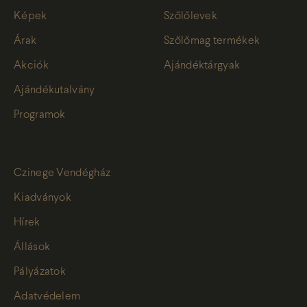
Képek
Szőlőlevek
Árak
Szőlőmag termékek
Akciók
Ajándéktárgyak
Ajándékutalvány
Programok
Czinege Vendégház
Kiadványok
Hírek
Állások
Pályázatok
Adatvédelem