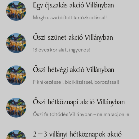
Egy éjszakás akció Villányban
Meghosszabbított tartózkodással!
Őszi szünet akció Villányban
16 éves kor alatt ingyenes!
Őszi hétvégi akció Villányban
Piknikezéssel, biciklizéssel, borozással!
Őszi hétköznapi akció Villányban
Őszi feltöltődés Villányban – ne maradjon le!
2=3 villányi hétköznapok akció