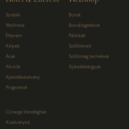
Szobák
Borok
Wellness
Borválogatások
Étterem
Pálinkák
Képek
Szőlőlevek
Árak
Szőlőmag termékek
Akciók
Ajándéktárgyak
Ajándékutalvány
Programok
Czinege Vendégház
Kiadványok