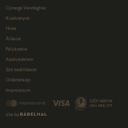
Czinege Vendégház
Kiadványok
Hírek
Állások
Pályázatok
Adatvédelem
Süti beállítások
Oldaltérkép
Impresszum
site by