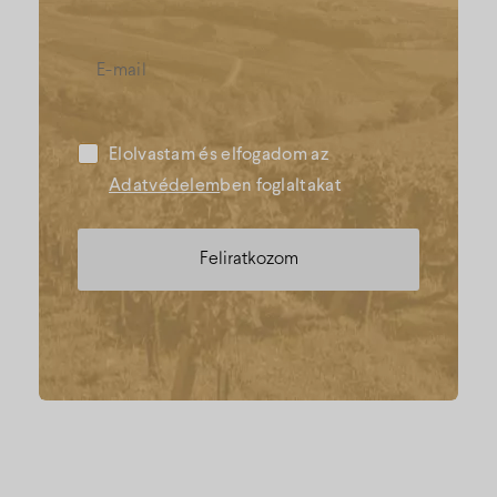
Elolvastam és elfogadom az
Adatvédelem
ben foglaltakat